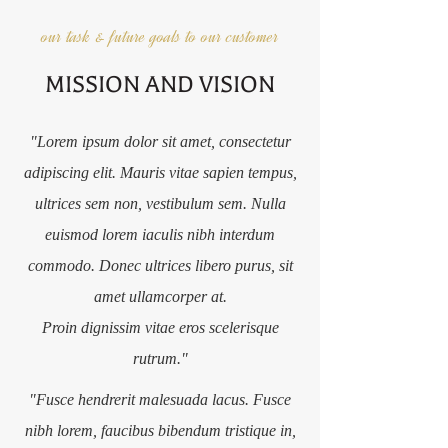
our task & future goals to our customer
MISSION AND VISION
"Lorem ipsum dolor sit amet, consectetur
adipiscing elit. Mauris vitae sapien tempus,
ultrices sem non, vestibulum sem. Nulla
euismod lorem iaculis nibh interdum
commodo. Donec ultrices libero purus, sit
amet ullamcorper at.
Proin dignissim vitae eros scelerisque
rutrum."
"Fusce hendrerit malesuada lacus. Fusce
nibh lorem, faucibus bibendum tristique in,