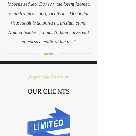
lobortis sed leo. Donec vitae lorem laoreet,
pharetra turpis non, iaculis mi. Morbi dui
risus, sagittis ac porta ut, pretium et mi.
Nam et hendrerit diam. Nullam consequat
mi cursus hendrerit iaculis."
people who trusted us
OUR CLIENTS