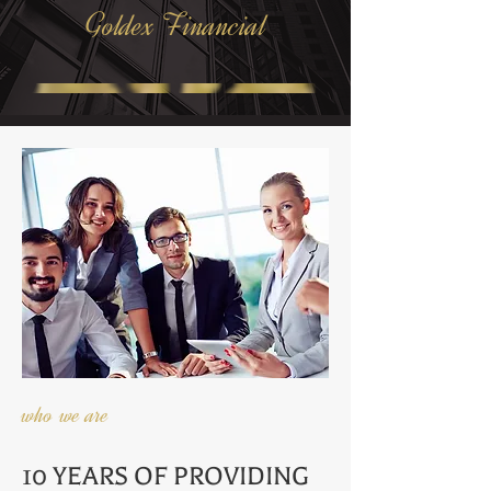
Goldex Financial
who we are
10 YEARS OF PROVIDING